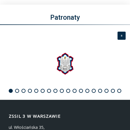
Patronaty
ZSSIL 3 W WARSZAWIE
ul. Włościańska 35,