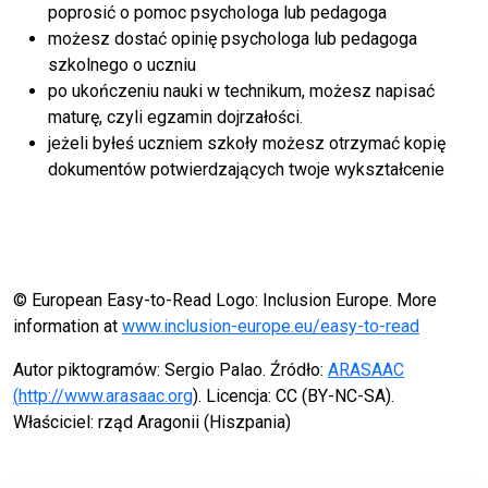
poprosić o pomoc psychologa lub pedagoga
możesz dostać opinię psychologa lub pedagoga
szkolnego o uczniu
po ukończeniu nauki w technikum, możesz napisać
maturę, czyli egzamin dojrzałości.
jeżeli byłeś uczniem szkoły możesz otrzymać kopię
dokumentów potwierdzających twoje wykształcenie
© European Easy-to-Read Logo: Inclusion Europe. More
information at
www.inclusion-europe.eu/easy-to-read
Autor piktogramów: Sergio Palao. Źródło:
ARASAAC
(
http://www.arasaac.org
). Licencja: CC (BY-NC-SA).
Właściciel: rząd Aragonii (Hiszpania)