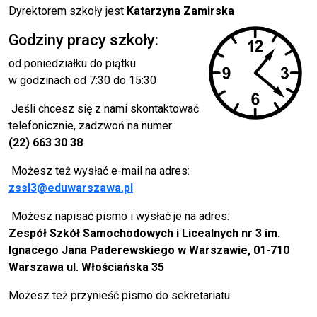
Dyrektorem szkoły jest
Katarzyna Zamirska
Godziny pracy szkoły:
od poniedziałku do piątku
w godzinach od 7:30 do 15:30
Jeśli chcesz się z nami skontaktować
telefonicznie, zadzwoń na numer
(22) 663 30 38
Możesz też wysłać e-mail na adres:
zssl3@eduwarszawa.pl
Możesz napisać pismo i wysłać je na adres:
Zespół Szkół Samochodowych i Licealnych nr 3 im.
Ignacego Jana Paderewskiego w Warszawie, 01-710
Warszawa ul. Włościańska 35
Możesz też przynieść pismo do sekretariatu