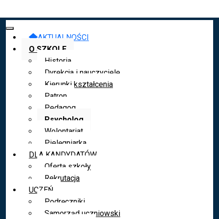
AKTUALNOŚCI
O SZKOLE
Historia
Dyrekcja i nauczyciele
Kierunki kształcenia
Patron
Pedagog
Psycholog
Wolontariat
Pielęgniarka
DLA KANDYDATÓW
Oferta szkoły
Rekrutacja
UCZEŃ
Podręczniki
Samorząd uczniowski